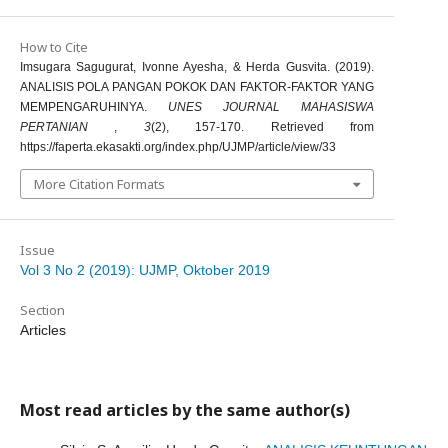
How to Cite
Imsugara Sagugurat, Ivonne Ayesha, & Herda Gusvita. (2019).
ANALISIS POLA PANGAN POKOK DAN FAKTOR-FAKTOR YANG
MEMPENGARUHINYA.
UNES JOURNAL MAHASISWA
PERTANIAN
,
3
(2), 157-170. Retrieved from
https://faperta.ekasakti.org/index.php/UJMP/article/view/33
More Citation Formats
Issue
Vol 3 No 2 (2019): UJMP, Oktober 2019
Section
Articles
Most read articles by the same author(s)