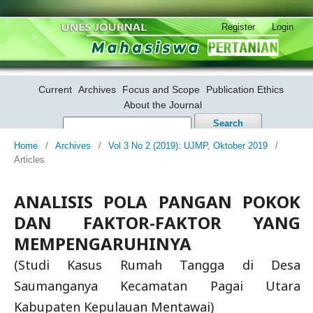
Register
Login
Current
Archives
Focus and Scope
Publication Ethics
About the Journal
Search
Home
/
Archives
/
Vol 3 No 2 (2019): UJMP, Oktober 2019
/
Articles
ANALISIS POLA PANGAN POKOK
DAN FAKTOR-FAKTOR YANG
MEMPENGARUHINYA
(Studi Kasus Rumah Tangga di Desa
Saumanganya Kecamatan Pagai Utara
Kabupaten Kepulauan Mentawai)