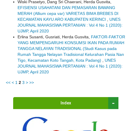
Wiski Prasetyo, Dang Sri Chaerani, Herda Gusvita,
EFISIENSI USAHATANI DAN PEMASARAN BAWANG
MERAH (Allium cepa var) VARIETAS BIMA BREBES DI
KECAMATAN KAYU ARO KABUPATEN KERINCI
,
UNES
JOURNAL MAHASISWA PERTANIAN : Vol 4 No 1 (2020):
UJMP, April 2020
Erlina Susanti, Gusriati, Herda Gusvita,
FAKTOR-FAKTOR
YANG MEMPENGARUHI KONSUMSI IKAN PADA RUMAH
TANGGA NELAYAN TRADISIONAL (Studi Kasus pada
Rumah Tangga Nelayan Tradisional Kelurahan Pasia Nan
Tigo, Kecamatan Koto Tangah, Kota Padang)
,
UNES
JOURNAL MAHASISWA PERTANIAN : Vol 4 No 1 (2020):
UJMP, April 2020
<<
<
1
2
3
>
>>
Index