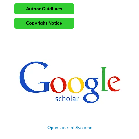
Author Guidlines
Copyright Notice
Open Journal Systems