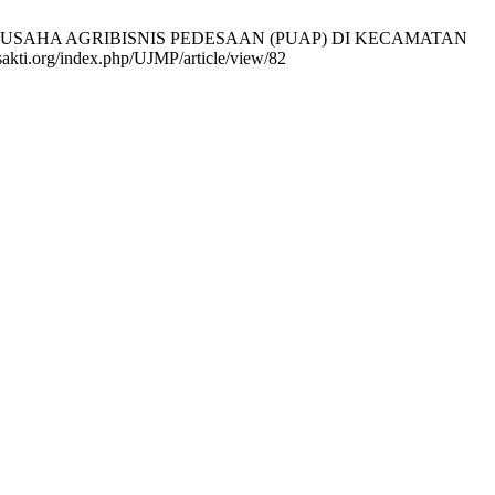
NGAN USAHA AGRIBISNIS PEDESAAN (PUAP) DI KECAMATAN
ti.org/index.php/UJMP/article/view/82