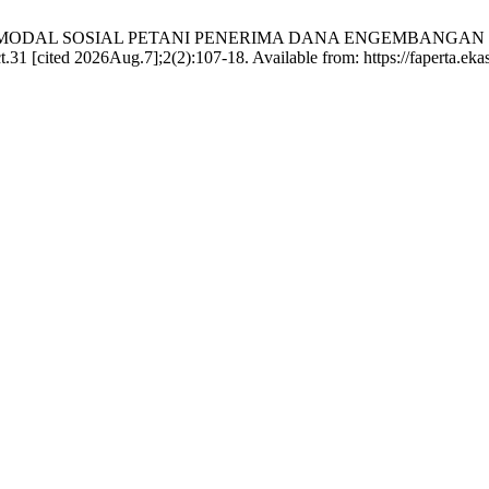
ENTIFIKASI MODAL SOSIAL PETANI PENERIMA DANA ENGEMBA
d 2026Aug.7];2(2):107-18. Available from: https://faperta.ekasak