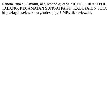
Candra Junaidi, Amnilis, and Ivonne Ayesha. “IDENTI
TALANG, KECAMATAN SUNGAI PAGU, KABUPATEN SOLO
https://faperta.ekasakti.org/index.php/UJMP/article/view/22.