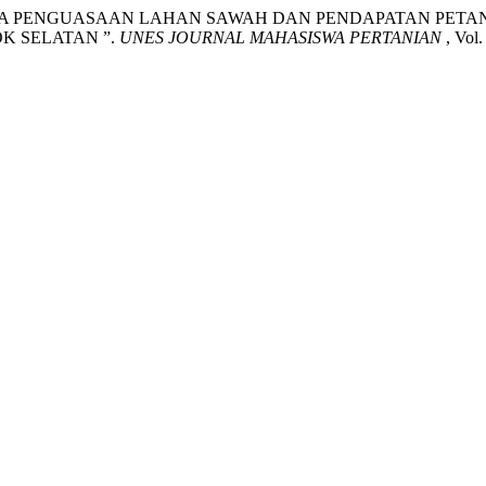
FIKASI POLA PENGUASAAN LAHAN SAWAH DAN PENDAPATAN PE
K SELATAN ”.
UNES JOURNAL MAHASISWA PERTANIAN
, Vol.