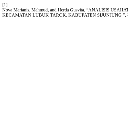
[1]
Nova Marianis, Mahmud, and Herda Gusvita, “ANALISIS US
KECAMATAN LUBUK TAROK, KABUPATEN SIJUNJUNG ”,