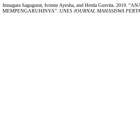
Imsugara Sagugurat, Ivonne Ayesha, and Herda Gusvita. 
MEMPENGARUHINYA”.
UNES JOURNAL MAHASISWA PERT