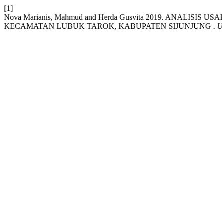
[1]
Nova Marianis, Mahmud and Herda Gusvita 2019. ANALISIS
KECAMATAN LUBUK TAROK, KABUPATEN SIJUNJUNG .
U