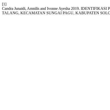
[1]
Candra Junaidi, Amnilis and Ivonne Ayesha 2019. IDE
TALANG, KECAMATAN SUNGAI PAGU, KABUPATEN SOLO